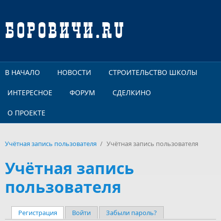
Перейти к основному содержанию
В НАЧАЛО
НОВОСТИ
СТРОИТЕЛЬСТВО ШКОЛЫ
ИНТЕРЕСНОЕ
ФОРУМ
СДЕЛКИНО
О ПРОЕКТЕ
Учётная запись пользователя
/
Учётная запись пользователя
Учётная запись
пользователя
Регистрация
(активная вкладка)
Войти
Забыли пароль?